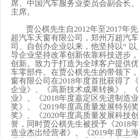
席、中国汽车服务业委员会副会长
主席。
贾公棋先生自2012年至2017年
超汽车天窗有限公司，郑州万超汽
司、自创办企业以来，他坚持以“ 以
导企业坚持改革创新依靠科技进步
创新。致力于打造为全球客户提供
车零部件。在贾公棋先生的带领下
窗有限公司在2018年度首批获得了
企业》、《高新技术成果转换》、
业》、《2018年度嘉定区先进制造
奖》、《2019年度高质量发展特别
奖》、《2020年度高质量发展科技
誉，同时贾公棋先生被授予《2018
造业杰出经营者》、《2019年度上