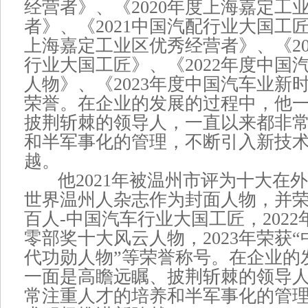
经营者》、《2020年度上海嘉定工
者》、《2021中国汽配行业大国工匠
上海嘉定工业区优秀经营者》、《20
行业大国工匠》、《2022年度中国
人物》、《2023年度中国汽车业新
荣誉。在企业的发展的过程中，他
披荆斩棘的领导人，一直以来都非
和半军事化的管理，不断引入新技
越。
他2021年被温州市评为十大在
世界温州人杂志作为封面人物，并荣获
百人-中国汽车行业大国工匠，202
零部奖十大风云人物，2023年荣获
代功勋人物”等荣誉称号。在企业的
一面是高瞻远瞩、披荆斩棘的领导
常注重人才的培养和半军事化的管