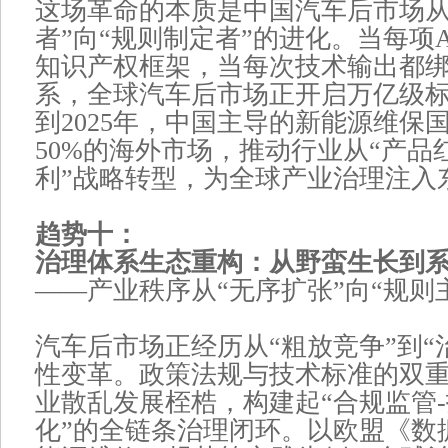
这场革命的本质是中国汽车后市场从
者”向“规则制定者”的进化。当每项
知识产权框架，当每次技术输出都
系，全球汽车后市场正开启万亿级
到2025年，中国主导的新能源维保
50%的海外市场，推动行业从“产品
利”战略转型，为全球产业治理注入
趋势十：
治理体系生态重构：从野蛮生长到
——产业秩序从“无序扩张”向“规则
汽车后市场正经历从“粗放竞争”到“
性变革。政策法规与技术标准的双
业散乱发展桎梏，构建起“合规监管-
化”的全链条治理闭环。以欧盟《数