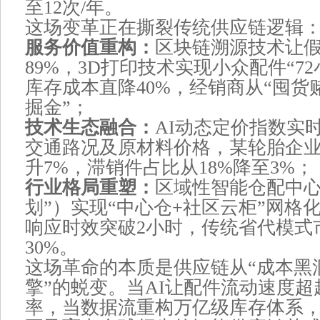
至12次/年。
这场变革正在撕裂传统供应链逻辑
服务价值重构：
区块链溯源技术让
89%，3D打印技术实现小众配件“7
库存成本直降40%，经销商从“囤货
掘金”；
技术生态融合
：
AI动态定价指数实
交通路况及原材料价格，某轮胎企
升7%，滞销件占比从18%降至3%；
行业格局重塑：
区域性智能仓配中心
划”）实现“中心仓+社区云柜”网格
响应时效突破2小时，传统省代模式
30%。
这场革命的本质是供应链从“成本黑洞
擎”的蜕变。当AI让配件流动速度
率，当数据流重构万亿级库存体系