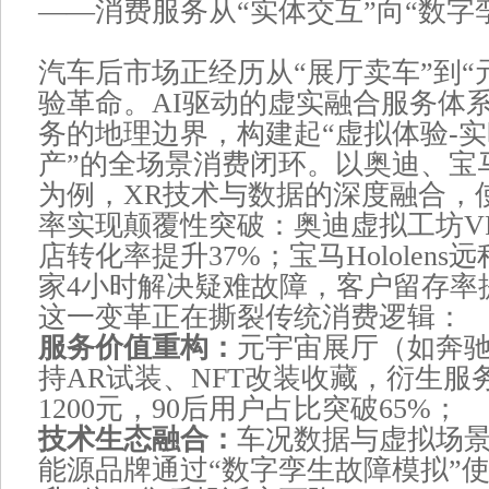
——消费服务从“实体交互”向“数字
汽车后市场正经历从“展厅卖车”到“
验革命。AI驱动的虚实融合服务体
务的地理边界，构建起“虚拟体验-实
产”的全场景消费闭环。以奥迪、宝
为例，XR技术与数据的深度融合，
率实现颠覆性突破：奥迪虚拟工坊V
店转化率提升37%；宝马Hololen
家4小时解决疑难故障，客户留存率提
这一变革正在撕裂传统消费逻辑：
服务价值重构：
元宇宙展厅（如奔驰
持AR试装、NFT改装收藏，衍生服
1200元，90后用户占比突破65%；
技术生态融合：
车况数据与虚拟场
能源品牌通过“数字孪生故障模拟”