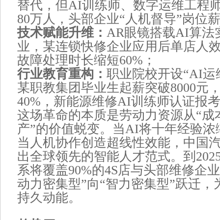
替代，但AI训练师、数字运维工程
80万人，头部企业“人机督导”岗位薪
技术赋能升维：
AR眼镜搭载AI算
业，某连锁快修企业应用后单店人效提
故障处理时长缩短60%；
行业教育重构：
职业院校开设“AI
某职教集团毕业生起薪突破8000元
40%，新能源维修AI训练师认证报考
这场革命的本质是劳动力资源从“成本
产”的价值蜕变。当AI将十年经验
当人机协作创造超线性效能，中国
出全球领先的智能人才范式。到202
系将覆盖90%的4S店与头部维修企
动力密集型”向“智力密集型”跃迁
持久动能。