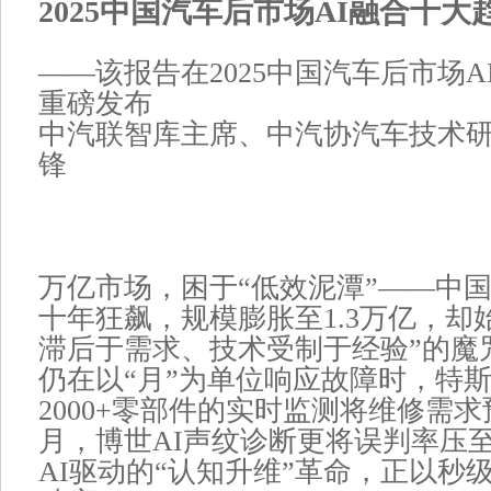
2025中国汽车后市场AI融合十
——该报告在2025中国汽车后市场
重磅发布
中汽联智库主席、中汽协汽车技术研
锋
万亿市场，困于“低效泥潭”——中
十年狂飙，规模膨胀至1.3万亿，却
滞后于需求、技术受制于经验”的魔
仍在以“月”为单位响应故障时，特
2000+零部件的实时监测将维修需
月，博世AI声纹诊断更将误判率压至
AI驱动的“认知升维”革命，正以秒