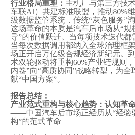
行业格局重塑：
主机厂与第三方技
车联AI）共建标准联盟，推动80%
级数据监管系统，传统“灰色服务”淘
这场革命的本质是汽车后市场从“规
导”的价值跃迁。当每项技术迭代都
当每次数据调用都纳入全球治理框
场正开启万亿级合规经济新纪元。到2
术双轮驱动将重构60%产业链规则，
内卷”向“高质协同”战略转型，为全
献“中国方案”。
报告总结：
产业范式重构与核心趋势：认知革
——中国汽车后市场正经历从“经验驱
构”的范式革命