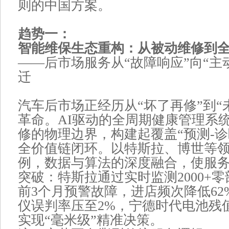
则的中国方案。
趋势一：
智能维保生态重构：
从被动维修到
——后市场服务从“故障响应”向“主
迁
汽车后市场正经历从“坏了再修”到“
革命。AI驱动的全周期健康管理系
修的物理边界，构建起覆盖“预测-诊
全价值链闭环。以特斯拉、博世等
例，数据与算法的深度融合，使服
突破：特斯拉通过实时监测2000+
前3个月预警故障，进店频次降低62
仪误判率压至2%，宁德时代电池残值
实现“毫米级”精准决策。