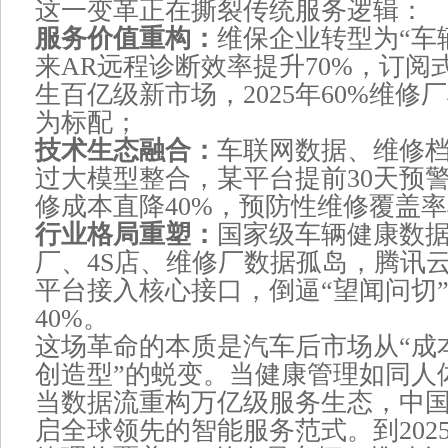
这一变革正在撕裂传统服务逻辑：
服务价值重构：
维保企业转型为“车
来AR远程诊断效率提升70%，订阅
生百亿级新市场，2025年60%维修
为标配；
技术生态融合：
车联网数据、维修
过大模型整合，某平台提前30天预
修成本直降40%，预防性维修覆盖率
行业格局重塑：
国家级车辆健康数
厂、4S店、维修厂数据孤岛，腾讯云
平台接入核心接口，倒逼“望闻问切
40%。
这场革命的本质是汽车后市场从“成
创造型”的蜕变。当健康管理如同人
当数据流重构万亿级服务生态，中
启全球领先的智能服务范式。到202