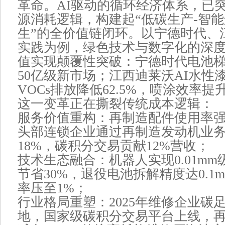
革命。AI驱动的循环经济体系，已
源消耗逻辑，构建起“低碳生产-智能
生”的全价值链闭环。以宁德时代、
实践为例，绿色技术与数字化的深
值实现颠覆性突破：宁德时代电池
50亿级新市场；江西迪莱沃AI水性
VOCs排放降低62.5%，喷涂效率提升
这一变革正在撕裂传统成本逻辑：
服务价值重构：再制造配件使用率强
头部连锁企业通过再制造发动机业
18%，碳积分交易贡献12%营收；
技术生态融合：机器人实现0.01m
节省30%，退役电池拆解精度达0.1
率压至1%；
行业格局重塑：2025年维修企业碳
地，国家级碳积分交易平台上线，