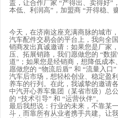
盖，让合作厂家 “产得出、卖得好”，
本低、利润高”，加盟商 “开得稳、
今天，在济南这座充满商脉的城市，在
汽车配件交易会的平台上，我向全
销商发出真诚邀请：如果您是厂家
压、拓展销路，我们愿做您的 “数据管
道”；如果您是经销商，想降低成本
愿做您的 “物流后盾” 和 “流量入
汽车后市场，想轻松创业、稳定盈
养车的行列。在此，我诚挚的邀请
中汽开心养车集团（某省市级）总
的 “技术引导” 和 “运营伙伴”。
最后我想说：行业的未来，不靠某
斗，而靠所有从业者携手共建。让