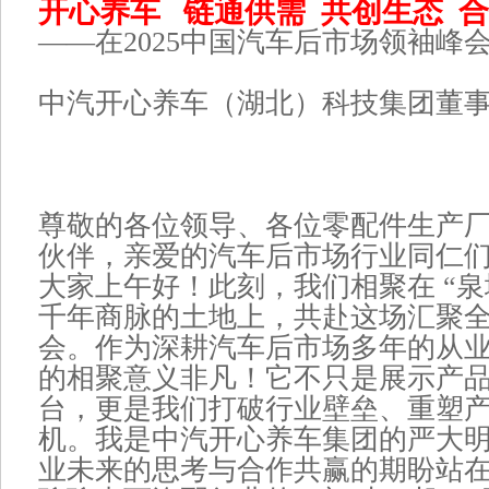
开心养车 链通供需 共创生态 
——在2025中国汽车后市场领袖峰
中汽开心养车（湖北）科技集团董
尊敬的各位领导、各位零配件生产
伙伴，亲爱的汽车后市场行业同仁
大家上午好！此刻，我们相聚在 “泉
千年商脉的土地上，共赴这场汇聚
会。作为深耕汽车后市场多年的从
的相聚意义非凡！它不只是展示产
台，更是我们打破行业壁垒、重塑
机。我是中汽开心养车集团的严大
业未来的思考与合作共赢的期盼站