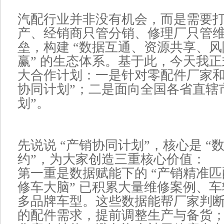
汽配行业并非没有机会，而是需要打
产、经销商只管分销、修理厂只管维
垒，构建 “数据互通、资源共享、
赢” 的生态体系。基于此，今天我
大合作计划：一是针对零配件厂家和
协同计划”；二是面向全国各省直辖市
划”。
先说说 “产销协同计划”，核心是 “数
约”，为大家创造三重核心价值：
第一重是数据赋能下的 “产销精准匹配
修车大脑” 已积累大量维修案例、
多品牌车型。这些数据能帮厂家判
的配件需求，提前调整生产与备货