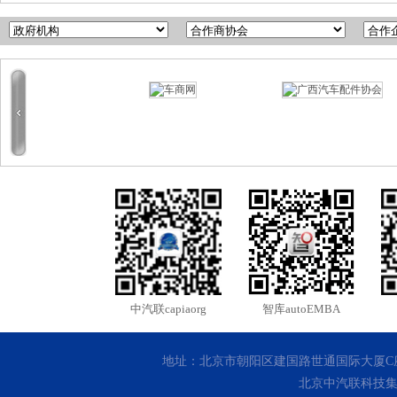
中汽联capiaorg
智库autoEMBA
地址：北京市朝阳区建国路世通国际大厦C座10层 客
北京中汽联科技