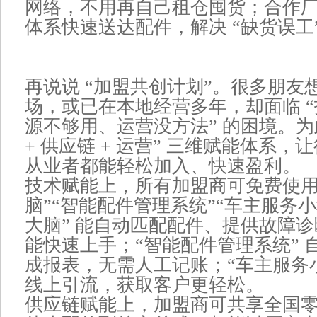
网络，不用再自己租仓囤货；合作
体系快速送达配件，解决 “缺货误工
再说说 “加盟共创计划”。很多朋友
场，或已在本地经营多年，却面临 
源不够用、运营没方法” 的困境。为
+ 供应链 + 运营” 三维赋能体系
从业者都能轻松加入、快速盈利。
技术赋能上，所有加盟商可免费使用 “
脑”“智能配件管理系统”“车主服务小程
大脑” 能自动匹配配件、提供故障
能快速上手；“智能配件管理系统” 
成报表，无需人工记账；“车主服务小
线上引流，获取客户更轻松。
供应链赋能上，加盟商可共享全国