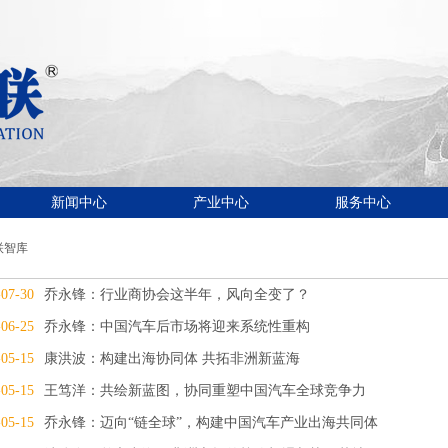
新闻中心
产业中心
服务中心
联智库
-07-30
乔永锋：行业商协会这半年，风向全变了？
-06-25
乔永锋：中国汽车后市场将迎来系统性重构
-05-15
康洪波：构建出海协同体 共拓非洲新蓝海
-05-15
王笃洋：共绘新蓝图，协同重塑中国汽车全球竞争力
-05-15
乔永锋：迈向“链全球”，构建中国汽车产业出海共同体