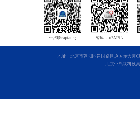
中汽联capiaorg
智库autoEMBA
地址：北京市朝阳区建国路世通国际大厦C座10层 客
北京中汽联科技