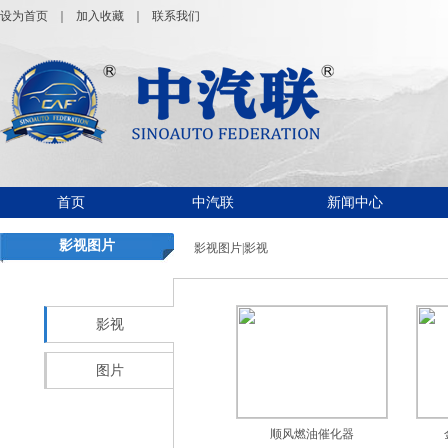
设为首页
｜
加入收藏
｜
联系我们
首页
中汽联
新闻中心
影视图片
影视图片|影视
影视
图片
顺风燃油催化器