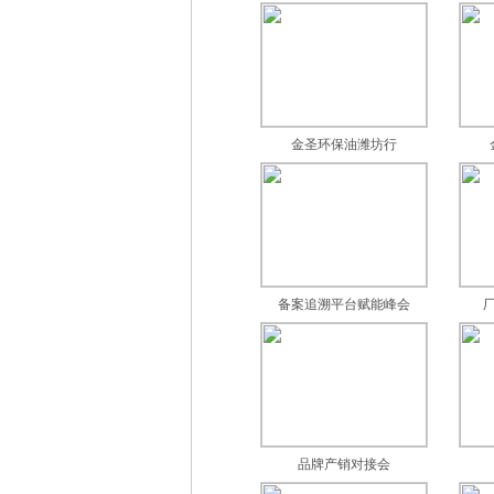
金圣环保油潍坊行
备案追溯平台赋能峰会
品牌产销对接会