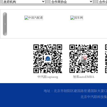
中汽联capiaorg
智库autoEMBA
地址：北京市朝阳区建国路世通国际大厦C座10层 客
北京中汽联科技